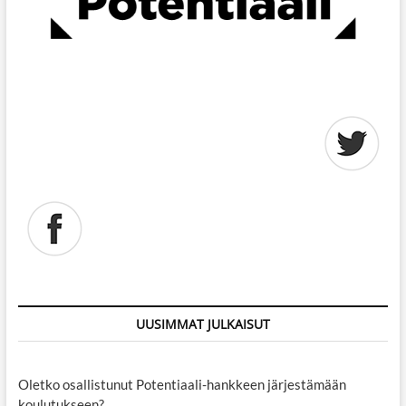
UUSIMMAT JULKAISUT
Oletko osallistunut Potentiaali-hankkeen järjestämään
koulutukseen?