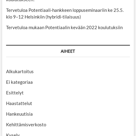
Tervetuloa Potentiaali-hankkeen loppuseminaariin ke 25.5.
klo 9–12 Helsinkiin (hybridi-tilaisuus)
Tervetuloa mukaan Potentiaalin kevään 2022 koulutuksiin
AIHEET
Alkukartoitus
Ei kategoriaa
Esittelyt
Haastattelut
Hankeuutisia
Kehittämisverkosto
Kysely