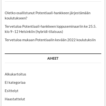
Oletko osallistunut Potentiaali-hankkeen järjestämään
koulutukseen?
Tervetuloa Potentiaali-hankkeen loppuseminaariin ke 25.5.
klo 9–12 Helsinkiin (hybridi-tilaisuus)
Tervetuloa mukaan Potentiaalin kevään 2022 koulutuksiin
AIHEET
Alkukartoitus
Ei kategoriaa
Esittelyt
Haastattelut