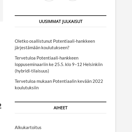
UUSIMMAT JULKAISUT
Oletko osallistunut Potentiaali-hankkeen
järjestämään koulutukseen?
Tervetuloa Potentiaali-hankkeen
loppuseminaariin ke 25.5. klo 9–12 Helsinkiin
(hybridi-tilaisuus)
Tervetuloa mukaan Potentiaalin kevään 2022
koulutuksiin
2
AIHEET
Alkukartoitus