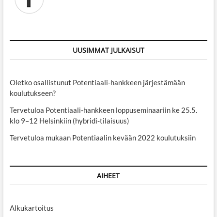
UUSIMMAT JULKAISUT
Oletko osallistunut Potentiaali-hankkeen järjestämään
koulutukseen?
Tervetuloa Potentiaali-hankkeen loppuseminaariin ke 25.5.
klo 9–12 Helsinkiin (hybridi-tilaisuus)
Tervetuloa mukaan Potentiaalin kevään 2022 koulutuksiin
AIHEET
Alkukartoitus